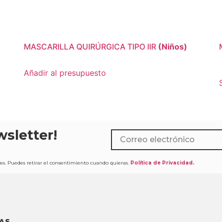
MASCARILLA QUIRÚRGICA TIPO IIR
(Niños)
Añadir al presupuesto
sletter!​
s. Puedes retirar el consentimiento cuando quieras.
Política de Privacidad.
AS