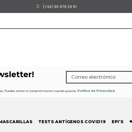
(+34) 93 676 26 51
sletter!​
s. Puedes retirar el consentimiento cuando quieras.
Política de Privacidad.
MASCARILLAS
TESTS ANTÍGENOS COVID19
EPI’S