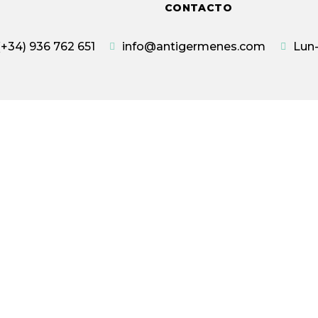
CONTACTO
(+34) 936 762 651
info@antigermenes.com
Lun-