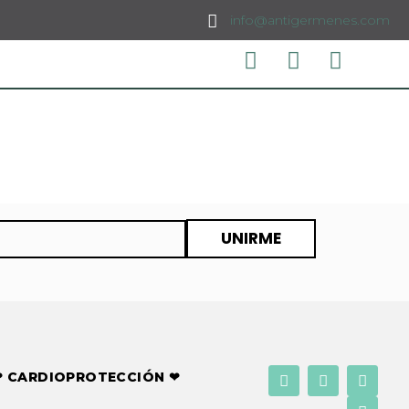
info@antigermenes.com
UNIRME
❤ CARDIOPROTECCIÓN ❤